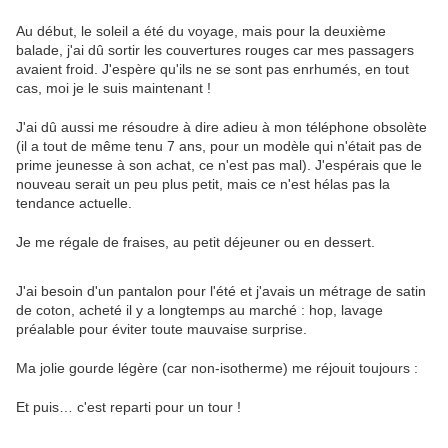
Au début, le soleil a été du voyage, mais pour la deuxième
balade, j'ai dû sortir les couvertures rouges car mes passagers
avaient froid. J'espère qu'ils ne se sont pas enrhumés, en tout
cas, moi je le suis maintenant !
J'ai dû aussi me résoudre à dire adieu à mon téléphone obsolète
(il a tout de même tenu 7 ans, pour un modèle qui n'était pas de
prime jeunesse à son achat, ce n'est pas mal). J'espérais que le
nouveau serait un peu plus petit, mais ce n'est hélas pas la
tendance actuelle.
Je me régale de fraises, au petit déjeuner ou en dessert.
J'ai besoin d'un pantalon pour l'été et j'avais un métrage de satin
de coton, acheté il y a longtemps au marché : hop, lavage
préalable pour éviter toute mauvaise surprise.
Ma jolie gourde légère (car non-isotherme) me réjouit toujours :
Et puis… c'est reparti pour un tour !