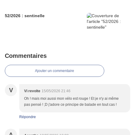
52/2026 : sentinelle
Commentaires
Ajouter un commentaire
V
Vi revolte
15/05/2026 21:46
Oh ! mais moi aussi mon vélo est rouge ! Et je n'y ai même
pas pensé ! ;D j'adore ce principe de balade en tout cas !
Répondre
A