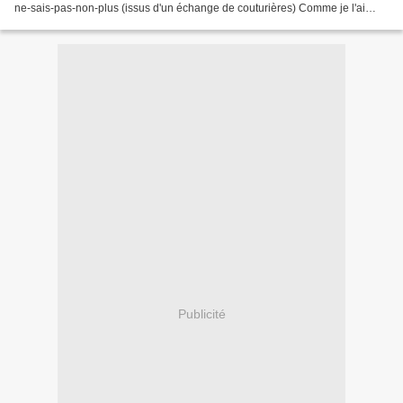
ne-sais-pas-non-plus (issus d'un échange de couturières) Comme je l'ai
coupée en même temps que la 21, je...
Publicité