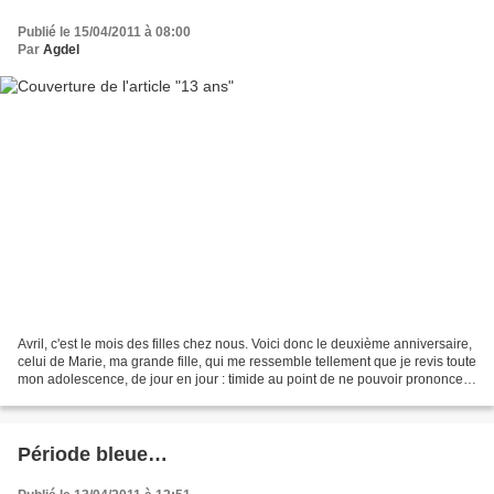
Publié le 15/04/2011 à 08:00
Par
Agdel
Avril, c'est le mois des filles chez nous. Voici donc le deuxième anniversaire,
celui de Marie, ma grande fille, qui me ressemble tellement que je revis toute
mon adolescence, de jour en jour : timide au point de ne pouvoir prononcer
une parole devant...
Période bleue…