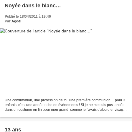
Noyée dans le blanc…
Publié le 18/04/2011 à 19:46
Par
Agdel
Une confirmation, une profession de foi, une première communion… pour 3
enfants, c'est une année riche en événements ! Si je ne me suis pas lancée
dans un costume en lin pour mon grand, comme je l'avais d'abord envisagé
dans un grand élan d'optimisme,...
13 ans