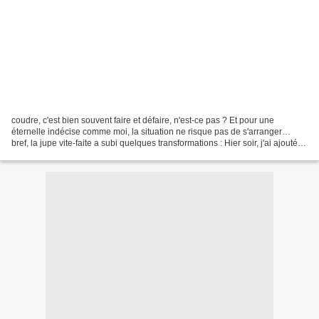
coudre, c'est bien souvent faire et défaire, n'est-ce pas ? Et pour une
éternelle indécise comme moi, la situation ne risque pas de s'arranger…
bref, la jupe vite-faite a subi quelques transformations : Hier soir, j'ai ajouté
des passants et un petit...