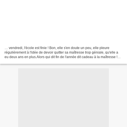
… vendredi, l'école est finie ! Bon, elle s'en doute un peu, elle pleure
régulièrement à l'idée de devoir quitter sa maîtresse trop géniale, qu'elle a
eu deux ans en plus.Alors qui dit fin de l'année dit cadeau à la maîtresse !
Nous avons rarement dérogé...