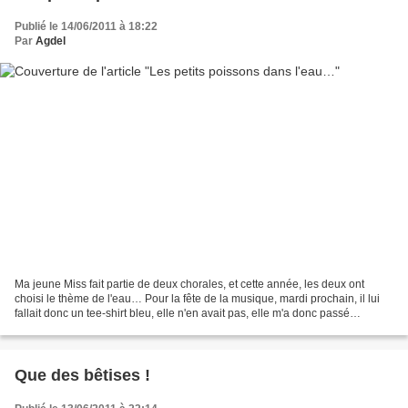
Publié le 14/06/2011 à 18:22
Par
Agdel
Ma jeune Miss fait partie de deux chorales, et cette année, les deux ont
choisi le thème de l'eau… Pour la fête de la musique, mardi prochain, il lui
fallait donc un tee-shirt bleu, elle n'en avait pas, elle m'a donc passé
commande avec un cahier des...
Que des bêtises !