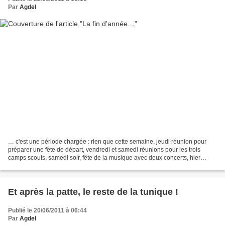
Par
Agdel
… c'est une période chargée : rien que cette semaine, jeudi réunion pour
préparer une fête de départ, vendredi et samedi réunions pour les trois
camps scouts, samedi soir, fête de la musique avec deux concerts, hier
rencontres chorales… Malgré tout, je...
Et après la patte, le reste de la tunique !
Publié le 20/06/2011 à 06:44
Par
Agdel