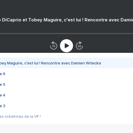
 DiCaprio et Tobey Maguire, c'est lui ! Rencontre avec Dam
bey Maguire, c'est lui ! Rencontre avec Damien Witecka
e 6
e 5
e 4
e 3
s créatrices de la VF !
e 2