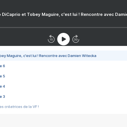
 DiCaprio et Tobey Maguire, c'est lui ! Rencontre avec Dam
bey Maguire, c'est lui ! Rencontre avec Damien Witecka
e 6
e 5
e 4
e 3
s créatrices de la VF !
e 2