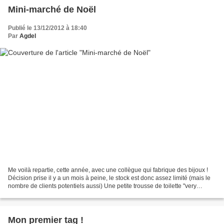
Mini-marché de Noël
Publié le 13/12/2012 à 18:40
Par
Agdel
Me voilà repartie, cette année, avec une collègue qui fabrique des bijoux !
Décision prise il y a un mois à peine, le stock est donc assez limité (mais le
nombre de clients potentiels aussi) Une petite trousse de toilette "very
british" (la photo donne...
Mon premier tag !