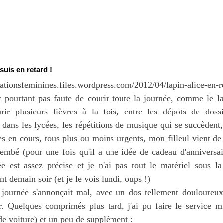
 suis en retard !
t pourtant pas faute de courir toute la journée, comme le l
rir plusieurs lièvres à la fois, entre les dépots de doss
 dans les lycées, les répétitions de musique qui se succèdent, 
ges en cours, tous plus ou moins urgents, mon filleul vient 
embé (pour une fois qu'il a une idée de cadeau d'anniversair
e est assez précise et je n'ai pas tout le matériel sous l
nt demain soir (et je le vois lundi, oups !)
 journée s'annonçait mal, avec un dos tellement douloureu
er. Quelques comprimés plus tard, j'ai pu faire le service
e voiture) et un peu de supplément :