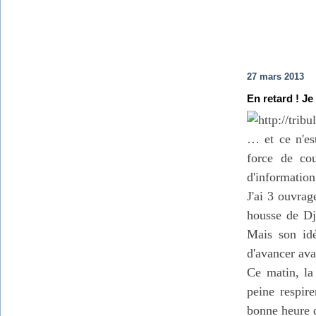
27 mars 2013
En retard ! Je
… et ce n'es
force de cou
d'information
J'ai 3 ouvra
housse de Dj
Mais son idé
d'avancer ava
Ce matin, la
peine respir
bonne heure d