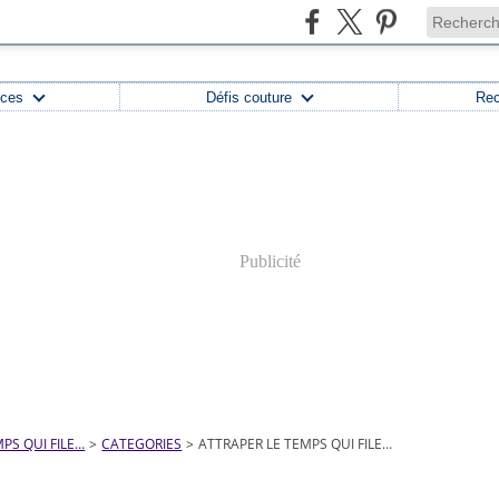
uces
Défis couture
Rec
Publicité
PS QUI FILE…
>
CATEGORIES
>
ATTRAPER LE TEMPS QUI FILE…