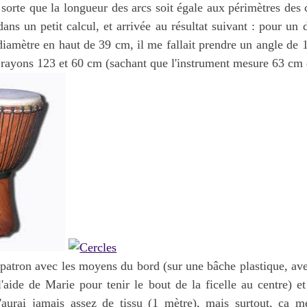
sorte que la longueur des arcs soit égale aux périmètres des 
ans un petit calcul, et arrivée au résultat suivant : pour un
iamètre en haut de 39 cm, il me fallait prendre un angle de 
 rayons 123 et 60 cm (sachant que l'instrument mesure 63 cm 
patron avec les moyens du bord (sur une bâche plastique, ave
l'aide de Marie pour tenir le bout de la ficelle au centre) et
aurai jamais assez de tissu (1 mètre), mais surtout, ça m