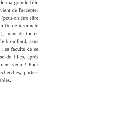
de ma grande fille
vient de l'accepter
 (peut-on être sûre
en fin de terminale
), mais de toutes
le brouillard, sans
 ; sa faculté de se
e de filles, après
oment venu ! Pour
echerches, portes-
ables.