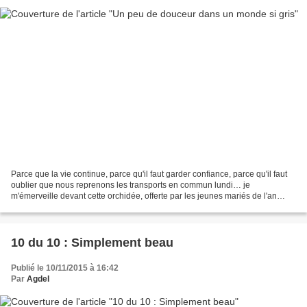
Parce que la vie continue, parce qu'il faut garder confiance, parce qu'il faut
oublier que nous reprenons les transports en commun lundi… je
m'émerveille devant cette orchidée, offerte par les jeunes mariés de l'an
dernier, qui ne cesse de refleurir(mais...
10 du 10 : Simplement beau
Publié le 10/11/2015 à 16:42
Par
Agdel