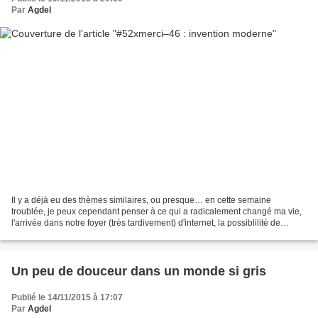
Par
Agdel
Il y a déjà eu des thèmes similaires, ou presque… en cette semaine
troublée, je peux cependant penser à ce qui a radicalement changé ma vie,
l'arrivée dans notre foyer (très tardivement) d'internet, la possiblilité de
trouver un renseignement en un temps...
Un peu de douceur dans un monde si gris
Publié le 14/11/2015 à 17:07
Par
Agdel