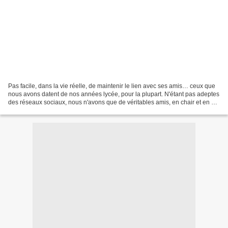
Pas facile, dans la vie réelle, de maintenir le lien avec ses amis… ceux que
nous avons datent de nos années lycée, pour la plupart. N'étant pas adeptes
des réseaux sociaux, nous n'avons que de véritables amis, en chair et en os.
Nous nous sommes éloignés...