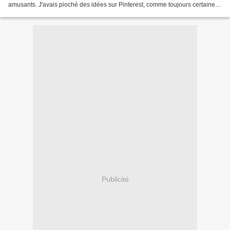
amusants. J'avais pioché des idées sur Pinterest, comme toujours certaines
ont été faciles à réaliser,...
Publicité