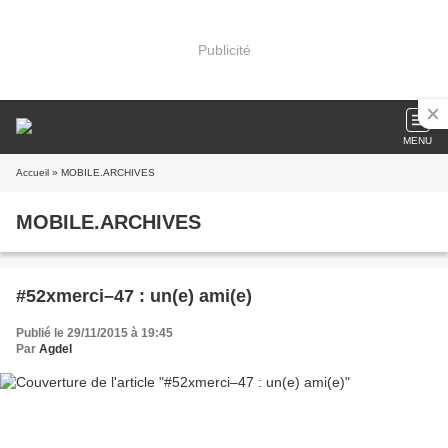
Publicité
MENU
Accueil
» MOBILE.ARCHIVES
MOBILE.ARCHIVES
#52xmerci–47 : un(e) ami(e)
Publié le 29/11/2015 à 19:45
Par
Agdel