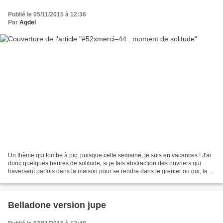
Publié le 05/11/2015 à 12:36
Par
Agdel
Un thème qui tombe à pic, puisque cette semaine, je suis en vacances ! J'ai
donc quelques heures de solitude, si je fais abstraction des ouvriers qui
traversent parfois dans la maison pour se rendre dans le grenier ou qui, la
plupart du temps, sont juste...
Belladone version jupe