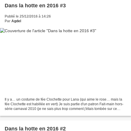
Dans la hotte en 2016 #3
Publié le 25/12/2016 à 14:26
Par
Agdel
Il y a… un costume de fée Clochette pour Lana (qui aime le rose… mais la
fée Clochette est habillée en vert) Je suis partie d'un patron Fait-main hors-
série carnaval 2010 (je ne sais plus trop comment j'étais tombée sur ce
numéro, mais je ne regrette...
Dans la hotte en 2016 #2