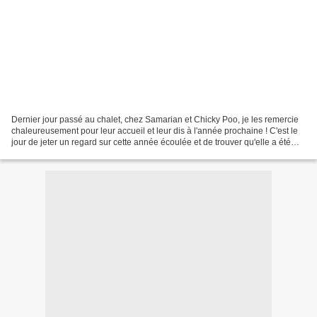
Dernier jour passé au chalet, chez Samarian et Chicky Poo, je les remercie
chaleureusement pour leur accueil et leur dis à l'année prochaine ! C'est le
jour de jeter un regard sur cette année écoulée et de trouver qu'elle a été
plutôt bonne. Bien sûr,...