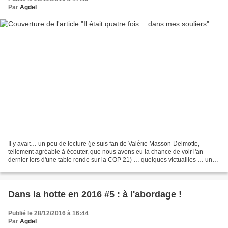
Par
Agdel
Il y avait… un peu de lecture (je suis fan de Valérie Masson-Delmotte,
tellement agréable à écouter, que nous avons eu la chance de voir l'an
dernier lors d'une table ronde sur la COP 21) … quelques victuailles … un
tapis pour étaler les pâtes en une...
Dans la hotte en 2016 #5 : à l'abordage !
Publié le 28/12/2016 à 16:44
Par
Agdel