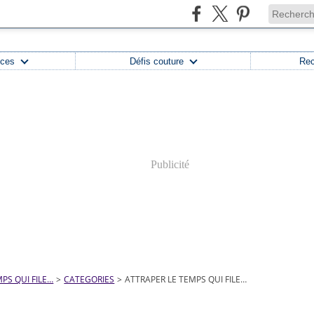
uces
Défis couture
Rec
Publicité
PS QUI FILE…
>
CATEGORIES
>
ATTRAPER LE TEMPS QUI FILE…