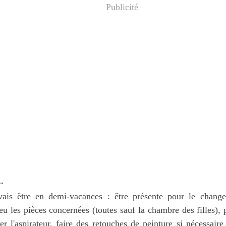
Publicité
…
is être en demi-vacances : être présente pour le change
u les pièces concernées (toutes sauf la chambre des filles), 
er l'aspirateur, faire des retouches de peinture si nécessaire