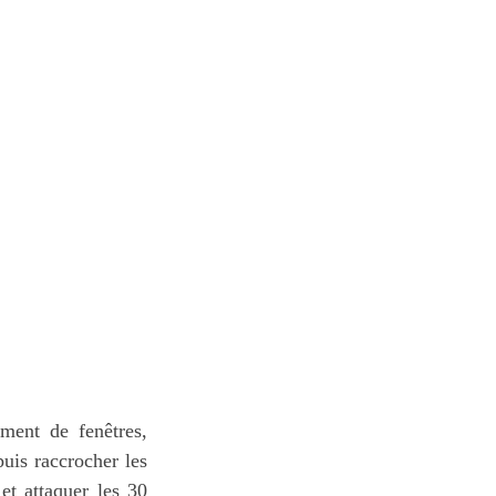
ment de fenêtres,
puis raccrocher les
 et attaquer les 30