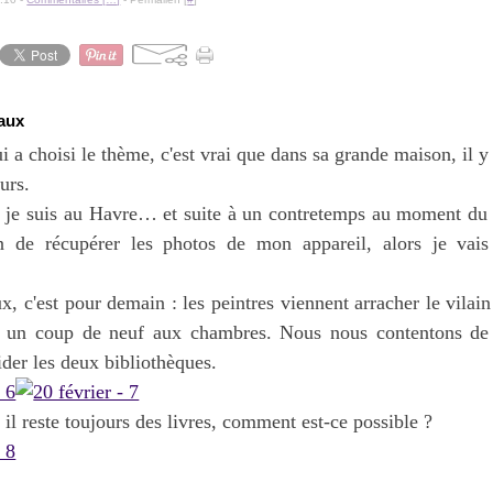
vaux
i a choisi le thème, c'est vrai que dans sa grande maison, il y
urs.
 je suis au Havre… et suite à un contretemps au moment du dé
 de récupérer les photos de mon appareil, alors je vai
aux, c'est pour demain : les peintres viennent arracher le vilai
 un coup de neuf aux chambres. Nous nous contentons de f
der les deux bibliothèques.
t il reste toujours des livres, comment est-ce possible ?