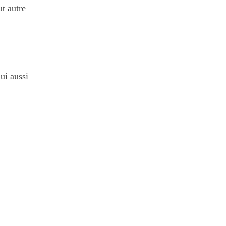
ut autre
lui aussi