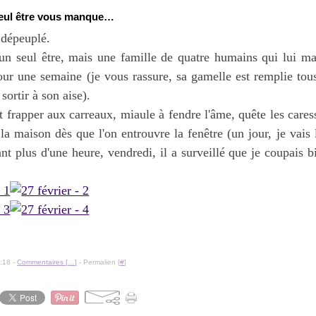
seul être vous manque…
 dépeuplé.
 un seul être, mais une famille de quatre humains qui lui m
r une semaine (je vous rassure, sa gamelle est remplie tous 
 sortir à son aise).
nt frapper aux carreaux, miaule à fendre l'âme, quête les cares
 la maison dès que l'on entrouvre la fenêtre (un jour, je vais
nt plus d'une heure, vendredi, il a surveillé que je coupais 
:18 -
Commentaires [
…
]
- Permalien [
#
]