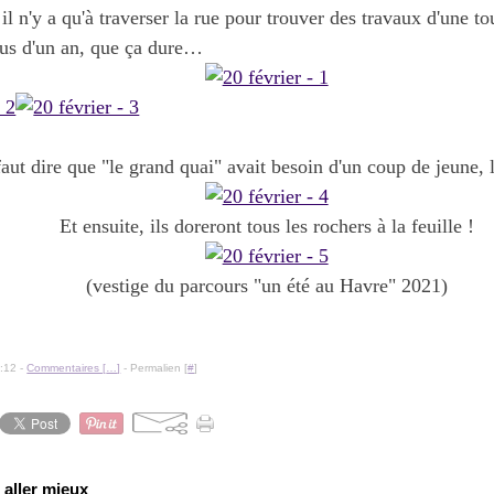
il n'y a qu'à traverser la rue pour trouver des travaux d'une to
lus d'un an, que ça dure…
 faut dire que "le grand quai" avait besoin d'un coup de jeune, 
Et ensuite, ils doreront tous les rochers à la feuille !
(vestige du parcours "un été au Havre" 2021)
:12 -
Commentaires [
…
]
- Permalien [
#
]
 aller mieux