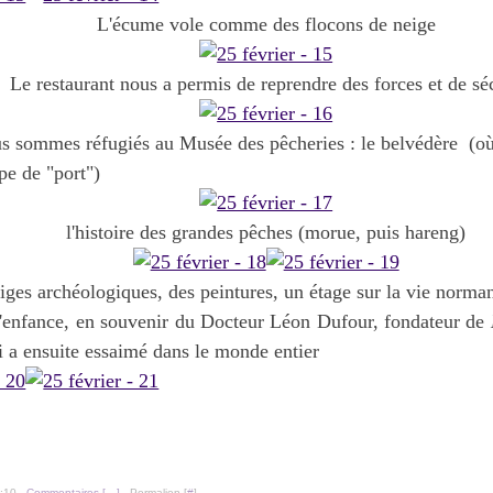
L'écume vole comme des flocons de neige
Le restaurant nous a permis de reprendre des forces et de sé
us sommes réfugiés au Musée des pêcheries : le belvédère (o
ipe de "port")
l'histoire des grandes pêches (morue, puis hareng)
iges archéologiques, des peintures, un étage sur la vie norm
l'enfance, en souvenir du Docteur Léon Dufour, fondateur de
ui a ensuite essaimé dans le monde entier
:10 -
Commentaires [
…
]
- Permalien [
#
]