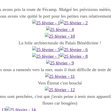
s avons pris la route de Fécamp. Malgré les prévisions météo,
nous avons vite quitté le port pour les petites rues relativement
La folie architecturale du Palais Bénédictine !
 nous a ramenés vers la mer, mais il était difficile de tenir d
Vers Étretat c'est bouché
os sont penchées, c'est que j'avais peine à tenir mon appareil 
floues car bougées)