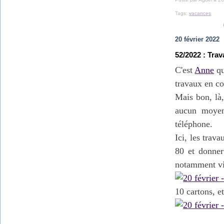
Tags:
vacances
20 février 2022
52/2022 : Tra
C'est
Anne
qu
travaux en co
Mais bon, là,
aucun moyen
téléphone.
Ici, les trav
80 et donner
notamment vi
10 cartons, e