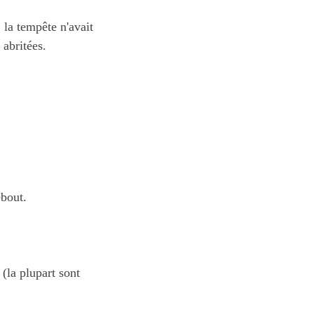
 la tempête n'avait
 abritées.
ebout.
(la plupart sont