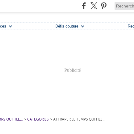
uces
Défis couture
Rec
Publicité
PS QUI FILE…
>
CATEGORIES
>
ATTRAPER LE TEMPS QUI FILE…