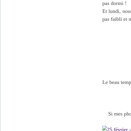
pas dormi !
Et lundi, nou
pas faibli et 
Le beau temps
Si mes phot