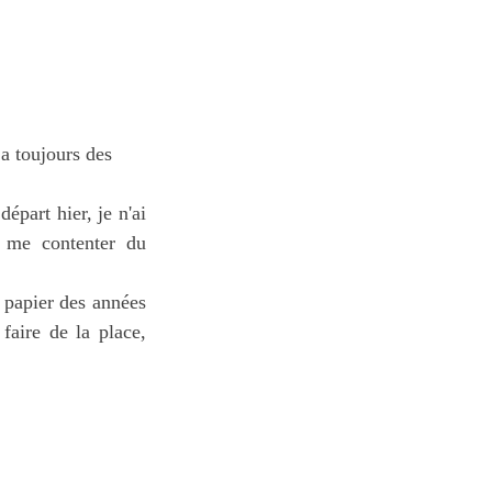
 a toujours des
part hier, je n'ai
s me contenter du
n papier des années
aire de la place,