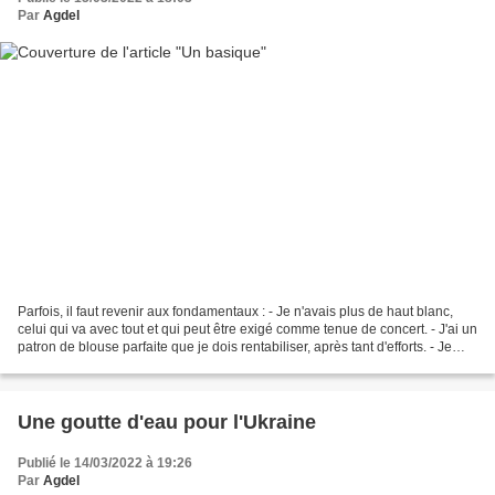
Par
Agdel
Parfois, il faut revenir aux fondamentaux : - Je n'avais plus de haut blanc,
celui qui va avec tout et qui peut être exigé comme tenue de concert. - J'ai un
patron de blouse parfaite que je dois rentabiliser, après tant d'efforts. - Je
cherche à réduire...
Une goutte d'eau pour l'Ukraine
Publié le 14/03/2022 à 19:26
Par
Agdel