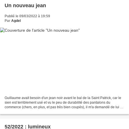
Un nouveau jean
Publié le 09/03/2022 à 19:59
Par
Agdel
Guillaume avait besoin d'un jean noir avant le bal de la Saint Patrick, car le
sien est terriblement usé et vu le peu de durabilité des pantalons du
commerce (chers, en plus, et pas très bien coupés), il m'a demandé de lui en
coudre un nouveau. Comme...
52/2022 : lumineux