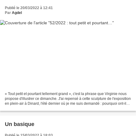
Publié le 20/03/2022 à 12:41
Par
Agdel
« Tout petit et pourtant tellement grand », c'est la phrase que Virginie nous
propose d'illustrer ce dimanche. J'ai repensé à cette sculpture de l'exposition
en plein-air à Dinard, l'été dernier où je me suis demandé : pourquoi ont-ils
mis le coronavirus...
Un basique
Publié le 15/03/2022 à 18:03