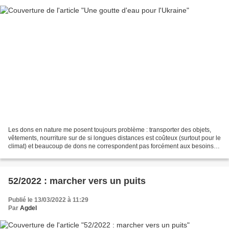
Les dons en nature me posent toujours problème : transporter des objets,
vêtements, nourriture sur de si longues distances est coûteux (surtout pour le
climat) et beaucoup de dons ne correspondent pas forcément aux besoins
sur place, ou arrivent trop...
52/2022 : marcher vers un puits
Publié le 13/03/2022 à 11:29
Par
Agdel