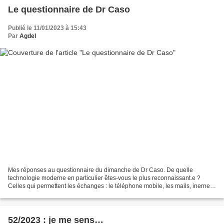
Le questionnaire de Dr Caso
Publié le 11/01/2023 à 15:43
Par
Agdel
Mes réponses au questionnaire du dimanche de Dr Caso. De quelle
technologie moderne en particulier êtes-vous le plus reconnaissant.e ?
Celles qui permettent les échanges : le téléphone mobile, les mails, inernet
qui m'a permis de faire de belles rencontres...
52/2023 : je me sens…