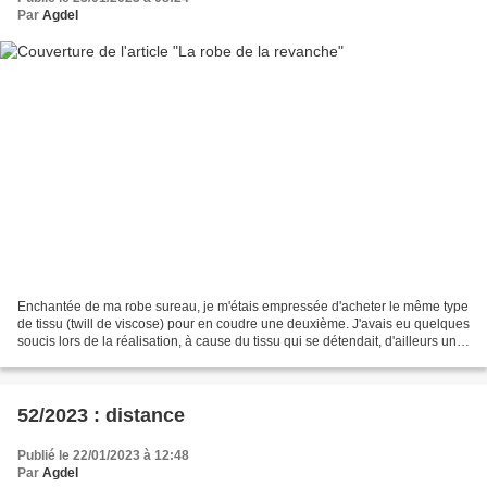
Par
Agdel
Enchantée de ma robe sureau, je m'étais empressée d'acheter le même type
de tissu (twill de viscose) pour en coudre une deuxième. J'avais eu quelques
soucis lors de la réalisation, à cause du tissu qui se détendait, d'ailleurs une
fois terminée, j'avais...
52/2023 : distance
Publié le 22/01/2023 à 12:48
Par
Agdel