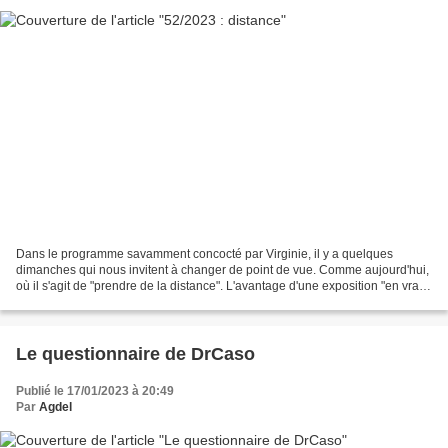
Dans le programme savamment concocté par Virginie, il y a quelques
dimanches qui nous invitent à changer de point de vue. Comme aujourd'hui,
où il s'agit de "prendre de la distance". L'avantage d'une exposition "en vrai",
c'est que l'on peut s'approcher...
Le questionnaire de DrCaso
Publié le 17/01/2023 à 20:49
Par
Agdel