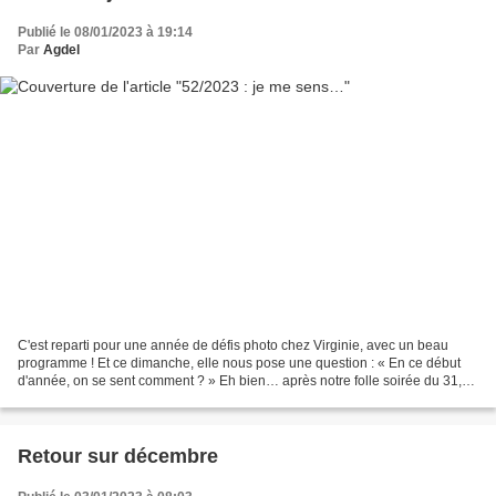
Publié le 08/01/2023 à 19:14
Par
Agdel
C'est reparti pour une année de défis photo chez Virginie, avec un beau
programme ! Et ce dimanche, elle nous pose une question : « En ce début
d'année, on se sent comment ? » Eh bien… après notre folle soirée du 31,
j'ai trouvé bien difficile de reprendre...
Retour sur décembre