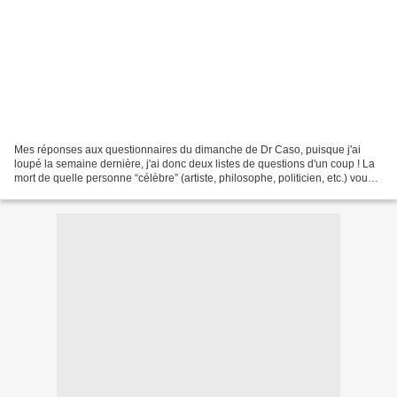
Mes réponses aux questionnaires du dimanche de Dr Caso, puisque j'ai
loupé la semaine dernière, j'ai donc deux listes de questions d'un coup ! La
mort de quelle personne “célèbre” (artiste, philosophe, politicien, etc.) vous
ferait-elle de la peine ?...