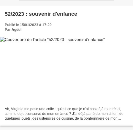
52/2023 : souvenir d'enfance
Publié le 15/01/2023 à 17:20
Par
Agdel
Ah, Virginie me pose une colle : qu'est-ce que je n'ai pas déjà montré ici,
comme objet conservé de mon enfance ? J'ai déjà parlé de mon chien, de
quelques jouets, des ustensiles de cuisine, de la bonbonnière de mon
arrière-grand-mère Lucie, toujours...