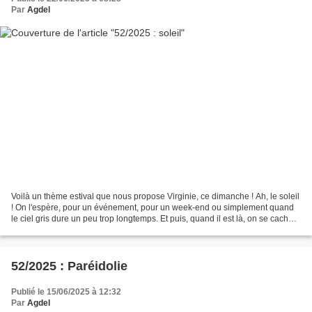
Par
Agdel
Voilà un thème estival que nous propose Virginie, ce dimanche ! Ah, le soleil
! On l'espère, pour un événement, pour un week-end ou simplement quand
le ciel gris dure un peu trop longtemps. Et puis, quand il est là, on se cache,
on se protège ! Nous voici...
52/2025 : Paréidolie
Publié le 15/06/2025 à 12:32
Par
Agdel