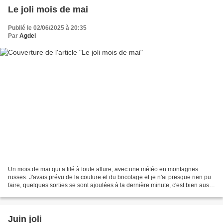
Le joli mois de mai
Publié le 02/06/2025 à 20:35
Par
Agdel
Un mois de mai qui a filé à toute allure, avec une météo en montagnes
russes. J'avais prévu de la couture et du bricolage et je n'ai presque rien pu
faire, quelques sorties se sont ajoutées à la dernière minute, c'est bien aussi
de passer du temps dehors....
Juin joli