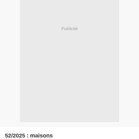
Publicité
52/2025 : maisons