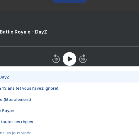
 Battle Royale - DayZ
 DayZ
 a 13 ans (et vous l'avez ignoré)
e (littéralement)
im Rayan
 toutes les règles
s les jeux vidéo