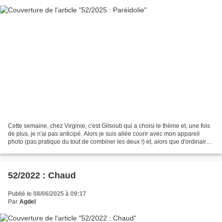
Cette semaine, chez Virginie, c'est Gilsoub qui a choisi le thème et, une fois
de plus, je n'ai pas anticipé. Alors je suis allée courir avec mon appareil
photo (pas pratique du tout de combiner les deux !) et, alors que d'ordinaire
je remarque des arbres,...
52/2022 : Chaud
Publié le 08/06/2025 à 09:17
Par
Agdel