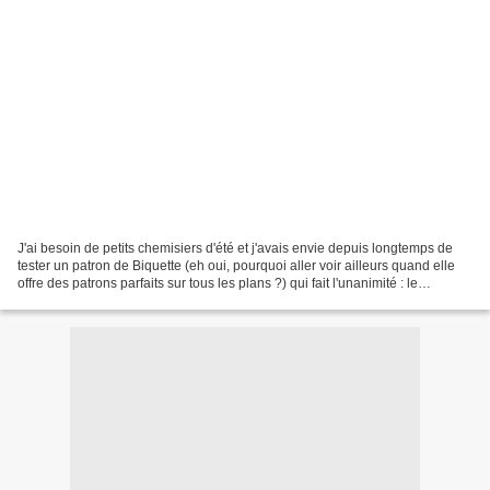
J'ai besoin de petits chemisiers d'été et j'avais envie depuis longtemps de
tester un patron de Biquette (eh oui, pourquoi aller voir ailleurs quand elle
offre des patrons parfaits sur tous les plans ?) qui fait l'unanimité : le
chemisier Fit But You...