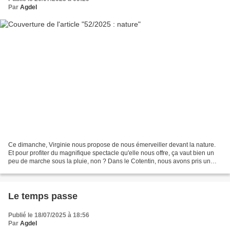
Par
Agdel
Ce dimanche, Virginie nous propose de nous émerveiller devant la nature.
Et pour profiter du magnifique spectacle qu'elle nous offre, ça vaut bien un
peu de marche sous la pluie, non ? Dans le Cotentin, nous avons pris un
bon bol d'air Les moutons d'Ouessant...
Le temps passe
Publié le 18/07/2025 à 18:56
Par
Agdel