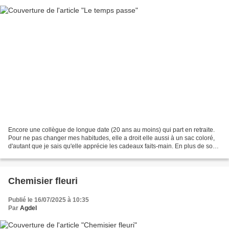
Encore une collègue de longue date (20 ans au moins) qui part en retraite.
Pour ne pas changer mes habitudes, elle a droit elle aussi à un sac coloré,
d'autant que je sais qu'elle apprécie les cadeaux faits-main. En plus de son
travail, c'était notre...
Chemisier fleuri
Publié le 16/07/2025 à 10:35
Par
Agdel