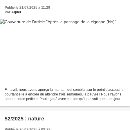
Publié le 21/07/2025 à 11:29
Par
Agdel
Fin avril, nous avons aperçu la maman, qui semblait sur le point d'accoucher,
pourtant elle a encore dû attendre trois semaines, la pauvre ! Nous l'avons
connue toute petite et Paul a joué avec elle lorsqu'il passait quelques jours
de vacances chez Mutti....
52/2025 : nature
Publié le 20/07/2025 à 09:29