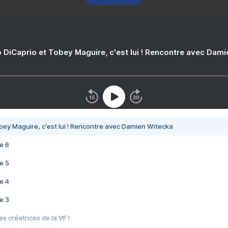
 DiCaprio et Tobey Maguire, c'est lui ! Rencontre avec Dam
bey Maguire, c'est lui ! Rencontre avec Damien Witecka
e 6
e 5
e 4
e 3
s créatrices de la VF !