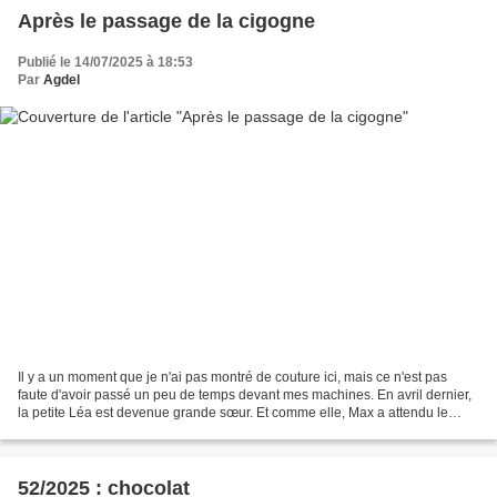
Après le passage de la cigogne
Publié le 14/07/2025 à 18:53
Par
Agdel
Il y a un moment que je n'ai pas montré de couture ici, mais ce n'est pas
faute d'avoir passé un peu de temps devant mes machines. En avril dernier,
la petite Léa est devenue grande sœur. Et comme elle, Max a attendu le
lendemain de l'arrivée de sa mamie...
52/2025 : chocolat