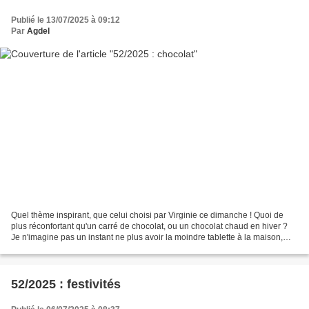
Publié le 13/07/2025 à 09:12
Par
Agdel
Quel thème inspirant, que celui choisi par Virginie ce dimanche ! Quoi de
plus réconfortant qu'un carré de chocolat, ou un chocolat chaud en hiver ?
Je n'imagine pas un instant ne plus avoir la moindre tablette à la maison,
c'est la déprime assurée !...
52/2025 : festivités