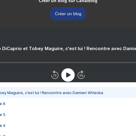
Créer un blog sur Canalblog
Créer un blog
 DiCaprio et Tobey Maguire, c'est lui ! Rencontre avec Dam
bey Maguire, c'est lui ! Rencontre avec Damien Witecka
e 6
e 5
e 4