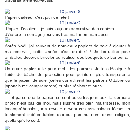
disparaîtraient eux-aussi.
Papier cadeau, c'est jour de fête !
Papier d'écolier… je suis toujours admirative des cahiers
d'Aurore, à son âge j'écrivais très mal, mon mari aussi.
Après Noël, j'ai souvent de nouveaux papiers de soie à ajouter à
ma reserve ; cette année, c'est du doré ! Je les utilise pour
emballer, décorer, bricoler ou réaliser des bouquets de bonbons.
Un autre papier utile pour moi : les patrons. Je les décalque à
l'aide de bâche de protection pour peinture, plus transparente
que le papier de soie (celles qui utilisent les patrons Ottobre ou
japonais me comprendront) et plus résistante aussi.
… et parce que le papier, ce sont aussi les journaux, la dernière
photo n'est pas de moi, mais illustre très bien ma tristesse, mon
incompréhension, ma révolte devant ces assassinats lâches et
totalement indéfendables (surtout pas au nom d'une religion,
quelle qu'elle soit):