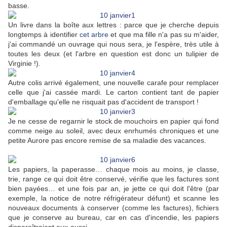
basse.
Un livre dans la boîte aux lettres : parce que je cherche depuis
longtemps à identifier
cet arbre
et que ma fille n'a pas su m'aider,
j'ai commandé un ouvrage qui nous sera, je l'espère, très utile à
toutes les deux (et l'arbre en question est donc un tulipier de
Virginie !).
Autre colis arrivé également, une nouvelle carafe pour remplacer
celle que j'ai cassée mardi. Le carton contient tant de papier
d'emballage qu'elle ne risquait pas d'accident de transport !
Je ne cesse de regarnir le stock de mouchoirs en papier qui fond
comme neige au soleil, avec deux enrhumés chroniques et une
petite Aurore pas encore remise de sa maladie des vacances.
Les papiers, la paperasse… chaque mois au moins, je classe,
trie, range ce qui doit être conservé, vérifie que les factures sont
bien payées… et une fois par an, je jette ce qui doit l'être (par
exemple, la notice de notre réfrigérateur défunt) et scanne les
nouveaux documents à conserver (comme les factures), fichiers
que je conserve au bureau, car en cas d'incendie, les papiers