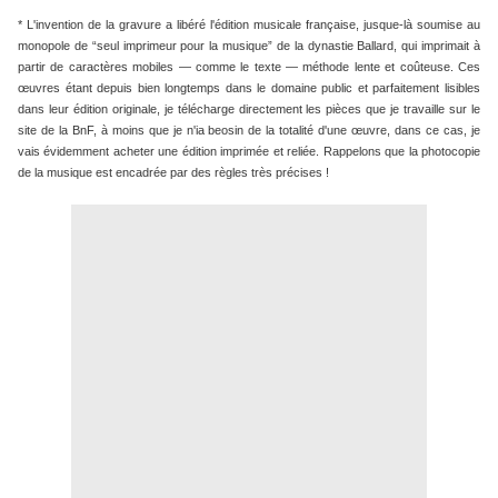
* L'invention de la gravure a libéré l'édition musicale française, jusque-là soumise au
monopole de “seul imprimeur pour la musique” de la dynastie Ballard, qui imprimait à
partir de caractères mobiles — comme le texte — méthode lente et coûteuse. Ces
œuvres étant depuis bien longtemps dans le domaine public et parfaitement lisibles
dans leur édition originale, je télécharge directement les pièces que je travaille sur le
site de la BnF, à moins que je n'ia beosin de la totalité d'une œuvre, dans ce cas, je
vais évidemment acheter une édition imprimée et reliée. Rappelons que la photocopie
de la musique est encadrée par des règles très précises !