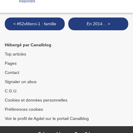
Répondre
< #52xMerci-1 : famille
En 2014… >
Hébergé par Canalblog
Top articles
Pages
Contact
Signaler un abus
C.G.U.
Cookies et données personnelles
Préférences cookies
Voir le profil de Agdel sur le portail Canalblog