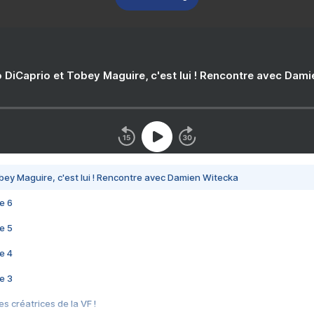
 DiCaprio et Tobey Maguire, c'est lui ! Rencontre avec Dam
bey Maguire, c'est lui ! Rencontre avec Damien Witecka
e 6
e 5
e 4
e 3
s créatrices de la VF !