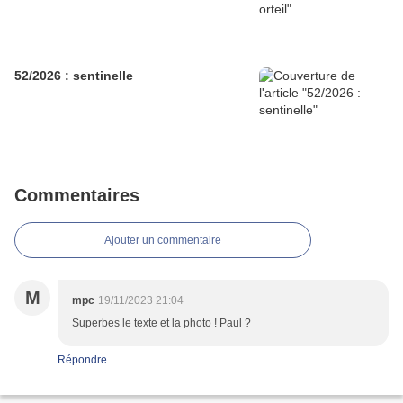
52/2026 : sentinelle
Commentaires
Ajouter un commentaire
M
mpc
19/11/2023 21:04
Superbes le texte et la photo ! Paul ?
Répondre