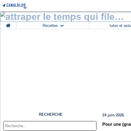
Home
Recettes
tutos et ast
RECHERCHE
24 juin 2026
Pour une (gran