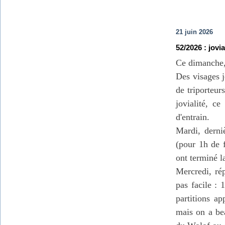
21 juin 2026
52/2026 : jovia
Ce dimanche, 
Des visages j
de triporteurs
jovialité, c
d'entrain.
Mardi, derni
(pour 1h de f
ont terminé l
Mercredi, ré
pas facile : 
partitions a
mais on a bea