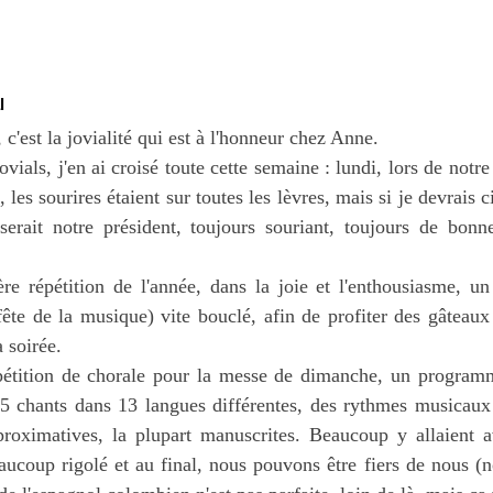
l
c'est la jovialité qui est à l'honneur chez Anne.
ovials, j'en ai croisé toute cette semaine : lundi, lors de notr
, les sourires étaient sur toutes les lèvres, mais si je devrais
e serait notre président, toujours souriant, toujours de bon
ère répétition de l'année, dans la joie et l'enthousiasme, 
ête de la musique) vite bouclé, afin de profiter des gâteaux
a soirée.
pétition de chorale pour la messe de dimanche, un program
15 chants dans 13 langues différentes, des rythmes musicaux 
pproximatives, la plupart manuscrites. Beaucoup y allaient 
ucoup rigolé et au final, nous pouvons être fiers de nous (n