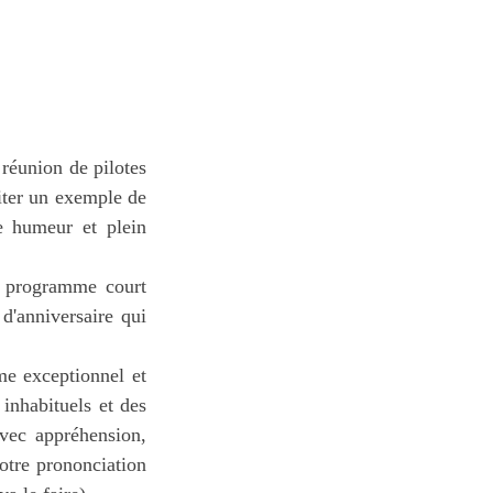
e réunion de pilotes
 citer un exemple de
ne humeur et plein
un programme court
 d'anniversaire qui
me exceptionnel et
inhabituels et des
avec appréhension,
otre prononciation