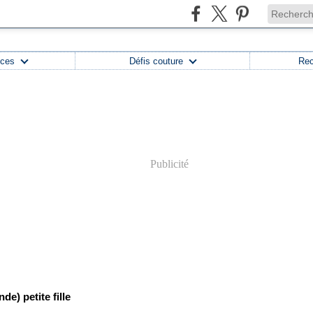
uces
Défis couture
Rec
Publicité
de) petite fille