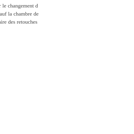
ur le changement d
sauf la chambre de
faire des retouches