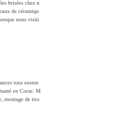
les brisées chez n
ceaux de céramiqu
orsque nous visiti
acances tous ensem
chanté en Corse. M
me, montage de tiro