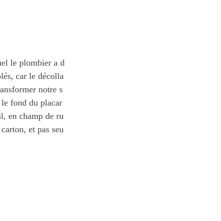
uel le plombier a d
s, car le décolla
transformer notre s
e le fond du placar
l, en champ de ru
carton, et pas seu