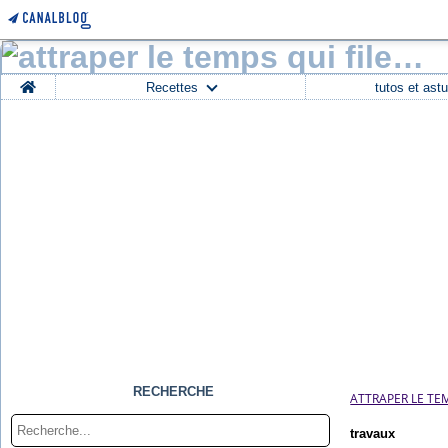
Home
Recettes
tutos et ast
RECHERCHE
ATTRAPER LE TEM
travaux