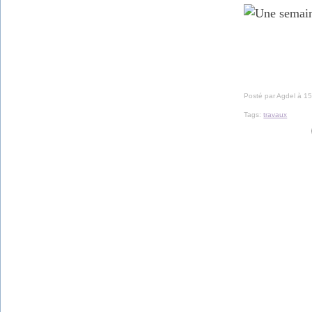
Posté par Agdel à 15
Tags:
travaux