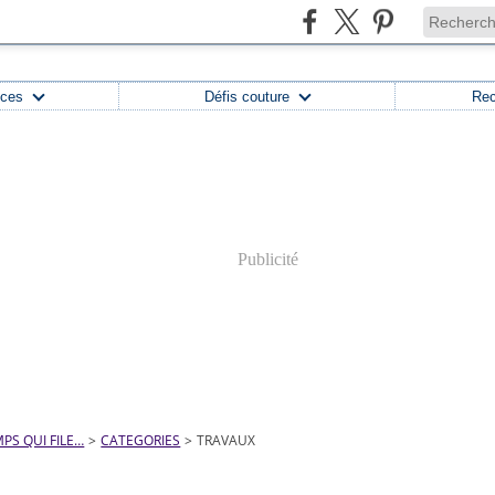
uces
Défis couture
Rec
Publicité
PS QUI FILE…
>
CATEGORIES
>
TRAVAUX