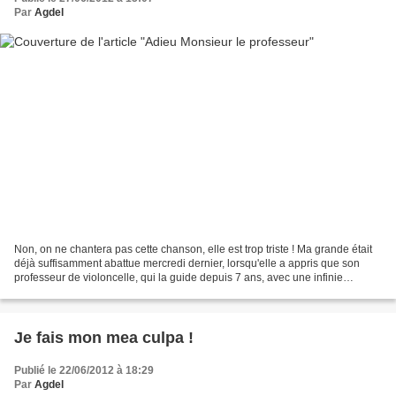
Par
Agdel
Non, on ne chantera pas cette chanson, elle est trop triste ! Ma grande était
déjà suffisamment abattue mercredi dernier, lorsqu'elle a appris que son
professeur de violoncelle, qui la guide depuis 7 ans, avec une infinie
patience parfois, quitte l'école...
Je fais mon mea culpa !
Publié le 22/06/2012 à 18:29
Par
Agdel