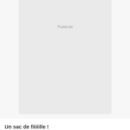
Publicité
Un sac de fiiiiille !