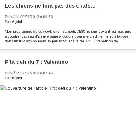
Les chiens ne font pas des chats…
Publié le 09/06/2012 à 09:56
Par
Agdel
Mon programme de ce week-end : Samedi: 7h30, je suis devant ma machine
à coudre (cadeau d'anniversaire à coudre pour mercredi, je me suis lancée
dans un truc sympa mais un peu longuet à faire)10h30 : répétition de
consort14h : cours de viole de gambe18h30...
P'tit défi du 7 : Valentino
Publié le 07/06/2012 à 07:45
Par
Agdel