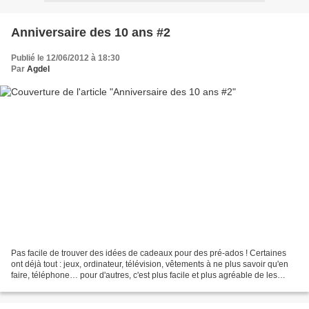
Anniversaire des 10 ans #2
Publié le 12/06/2012 à 18:30
Par
Agdel
Pas facile de trouver des idées de cadeaux pour des pré-ados ! Certaines
ont déjà tout : jeux, ordinateur, télévision, vêtements à ne plus savoir qu'en
faire, téléphone… pour d'autres, c'est plus facile et plus agréable de les
gâter, en sachant que le...