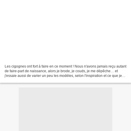
Les cigognes ont fort à faire en ce moment ! Nous n'avons jamais reçu autant
de faire-part de naissance, alors je brode, je couds, je me dépêche… et
j'essaie aussi de varier un peu les modèles, selon l'inspiration et ce que je
peux connaître des goûts...