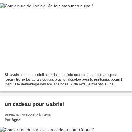
Si j'avais su que le soleil attendait que j'aie accroché mes rideaux pour
reparaître, je les aurais cousus plus tôt, désolée pour le printemps pourri !
Depuis le démontage des anciens rideaux, fin avril, je n'ai pas eu de
problème, mais un évier en inox...
un cadeau pour Gabriel
Publié le 14/06/2012 à 19:16
Par
Agdel