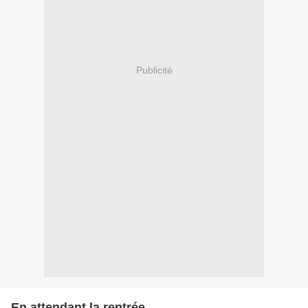
Publicité
En attendant la rentrée…