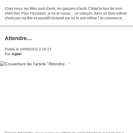
Chez nous, les filles sont d'avril, les garçons d'août. C'était le tour de mon
chéri hier. Pour l'occasion, je lui ai cousu… un caleçon, dans un tissu estival
choisi par ma fille et aussitôt réclamé par lui le soir-même ! Je commence à
être rodée à ce...
Attendre…
Publié le 24/08/2011 à 16:13
Par
Agdel