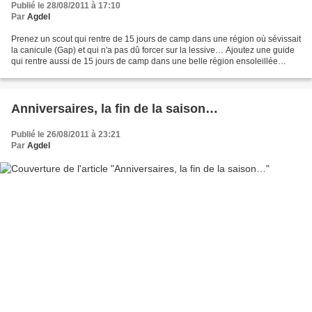
Publié le 28/08/2011 à 17:10
Par
Agdel
Prenez un scout qui rentre de 15 jours de camp dans une région où sévissait
la canicule (Gap) et qui n'a pas dû forcer sur la lessive… Ajoutez une guide
qui rentre aussi de 15 jours de camp dans une belle région ensoleillée
(Charentes) et qui, pour faire...
Anniversaires, la fin de la saison…
Publié le 26/08/2011 à 23:21
Par
Agdel