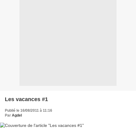
Les vacances #1
Publié le 16/08/2011 à 11:16
Par
Agdel