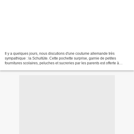
Il y a quelques jours, nous discutions d'une coutume allemande très
sympathique : la Schultüte. Cette pochette surprise, garnie de petites
fournitures scolaires, peluches et sucreries par les parents est offerte à
chaque petit écolier allemand lors de...