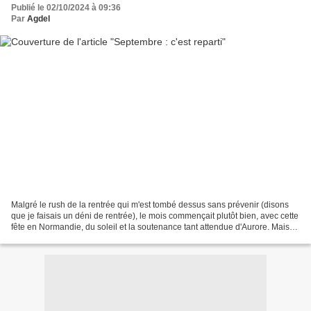
Publié le 02/10/2024 à 09:36
Par
Agdel
Malgré le rush de la rentrée qui m'est tombé dessus sans prévenir (disons
que je faisais un déni de rentrée), le mois commençait plutôt bien, avec cette
fête en Normandie, du soleil et la soutenance tant attendue d'Aurore. Mais
les embûches de son inscription...