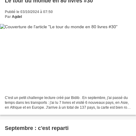
Le tour du monde en 80 livres #30
Publié le 03/10/2024 à 07:50
Par
Agdel
C'est un petit challenge lecture créé par Bidib . En septembre, j'ai passé du
temps dans les transports : j'ai lu 7 livres et visité 6 nouveaux pays, en Asie,
en Afrique et en Europe. J'arrive à un total de 137 pays, la carte est bien rose
maintenant...
Septembre : c'est reparti