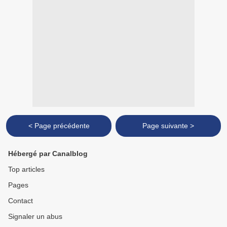
< Page précédente
Page suivante >
Hébergé par Canalblog
Top articles
Pages
Contact
Signaler un abus