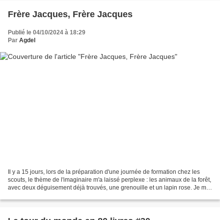
Frère Jacques, Frère Jacques
Publié le 04/10/2024 à 18:29
Par
Agdel
Il y a 15 jours, lors de la préparation d'une journée de formation chez les
scouts, le thème de l'imaginaire m'a laissé perplexe : les animaux de la forêt,
avec deux déguisement déjà trouvés, une grenouille et un lapin rose. Je me
voyais mal, déguisée...