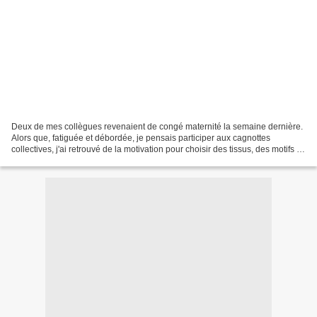
Deux de mes collègues revenaient de congé maternité la semaine dernière.
Alors que, fatiguée et débordée, je pensais participer aux cagnottes
collectives, j'ai retrouvé de la motivation pour choisir des tissus, des motifs et
relancer la brodeuse qui s'ennuyait...