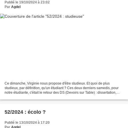
Publié le 19/10/2024 à 23:02
Par
Agdel
Ce dimanche, Virginie nous propose d'être studieux. Et quoi de plus
studieux, par définition, qu'un étudiant ? Ces deux derniers samedis, pour
notre étudiante, c'était le retour des DS (Devoirs sur Table) : dissertation,
puis commentaire d'œuvres la semaine...
52/2024 : écolo ?
Publié le 13/10/2024 à 17:20
Par
Agdel