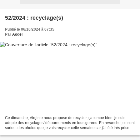
52/2024 : recyclage(s)
Publié le 06/10/2024 à 07:35
Par
Agdel
Ce dimanche, Virginie nous propose de recycler, ça tombe bien, je suis
adepte des recyclages/ détournements en tous genres. En revanche, ce sont
surtout des photos que je vais recycler cette semaine car j'ai été très prise
par la préparation d'une journée...