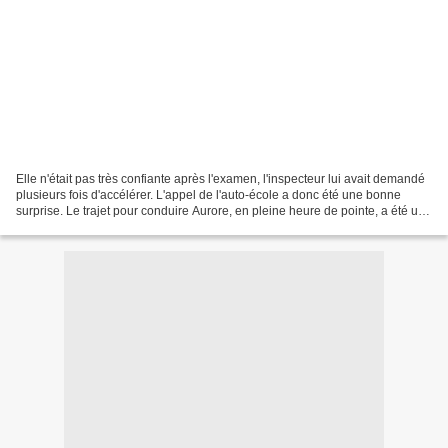
Elle n'était pas très confiante après l'examen, l'inspecteur lui avait demandé
plusieurs fois d'accélérer. L'appel de l'auto-école a donc été une bonne
surprise. Le trajet pour conduire Aurore, en pleine heure de pointe, a été un
peu éprouvant. Les autres...