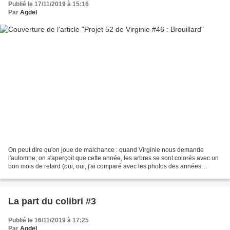
Publié le 17/11/2019 à 15:16
Par
Agdel
On peut dire qu'on joue de malchance : quand Virginie nous demande
l'automne, on s'aperçoit que cette année, les arbres se sont colorés avec un
bon mois de retard (oui, oui, j'ai comparé avec les photos des années
précédentes), elle propose "coucher de...
La part du colibri #3
Publié le 16/11/2019 à 17:25
Par
Agdel