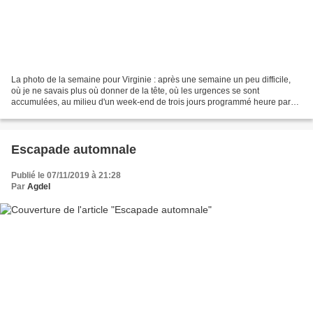
La photo de la semaine pour Virginie : après une semaine un peu difficile,
où je ne savais plus où donner de la tête, où les urgences se sont
accumulées, au milieu d'un week-end de trois jours programmé heure par
heure, ou presque, pour réussir à tout...
Escapade automnale
Publié le 07/11/2019 à 21:28
Par
Agdel