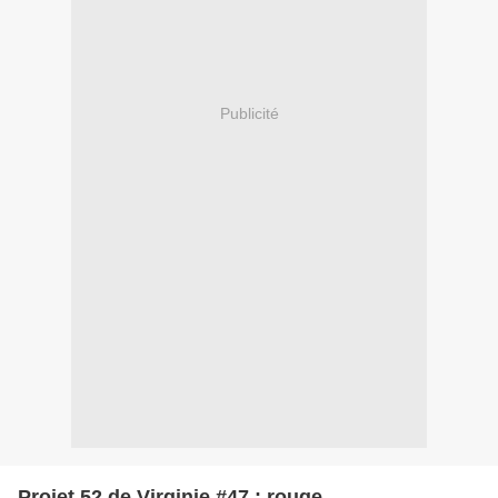
Publicité
Projet 52 de Virginie #47 : rouge