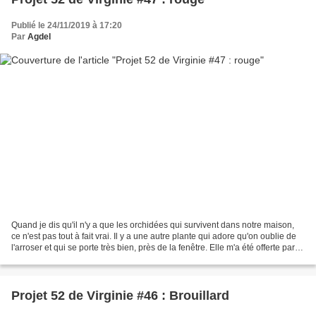
Publié le 24/11/2019 à 17:20
Par
Agdel
Quand je dis qu'il n'y a que les orchidées qui survivent dans notre maison,
ce n'est pas tout à fait vrai. Il y a une autre plante qui adore qu'on oublie de
l'arroser et qui se porte très bien, près de la fenêtre. Elle m'a été offerte par
une amie, pour...
Projet 52 de Virginie #46 : Brouillard