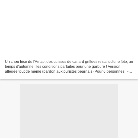
Un chou frisé de l'Amap, des cuisses de canard grillées restant d'une fête, un
temps d'automne : les conditions parfaites pour une garbure ! Version
allégée tout de même (pardon aux puristes béarnais) Pour 6 personnes : -
200g de haricots blancs secs,...