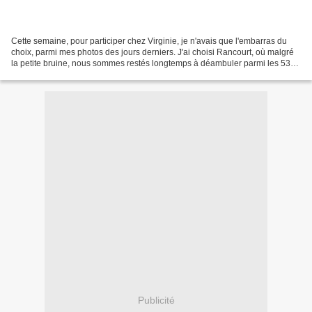
Cette semaine, pour participer chez Virginie, je n'avais que l'embarras du
choix, parmi mes photos des jours derniers. J'ai choisi Rancourt, où malgré
la petite bruine, nous sommes restés longtemps à déambuler parmi les 5327
tombes des soldats français...
Publicité