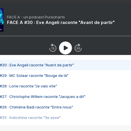
FACE A - un podcast Purecharts
FACE A #30 : Eve Angeli raconte "Avant de partir"
#30 : Eve Angeli raconte "Avant de partir"
#29 : MC Solaar raconte "Bouge de là"
28 : Lorie raconte "Je vais vite"
#27 : Christophe Willem raconte "Jacques a dit"
#26 : Chimène Badi raconte "Entre nous"
#25 : Indochine raconte "3e sexe"
#24 : Zaho raconte "C'est chelou"